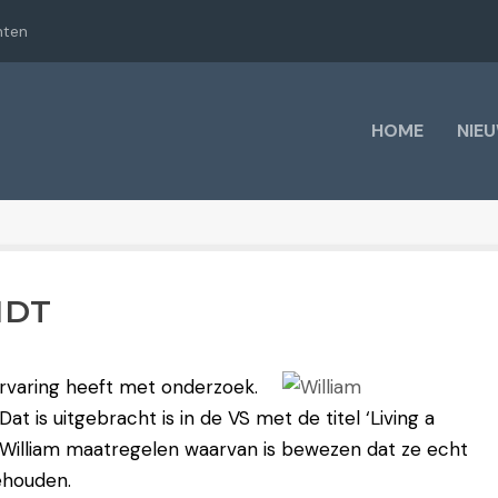
hten
HOME
NIE
NDT
 ervaring heeft met onderzoek.
at is uitgebracht is in de VS met de titel ‘Living a
t William maatregelen waarvan is bewezen dat ze echt
ehouden.