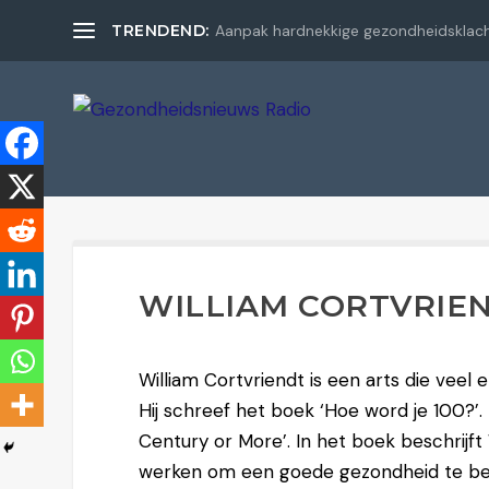
TRENDEND:
Aanpak hardnekkige gezondheidsklac
WILLIAM CORTVRIE
William Cortvriendt is een arts die veel
Hij schreef het boek ‘Hoe word je 100?’. D
Century or More’. In het boek beschrijf
werken om een goede gezondheid te b