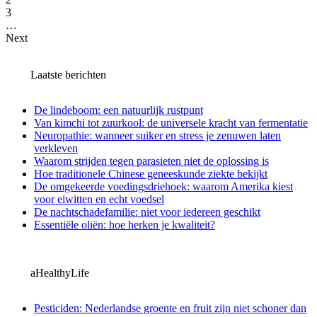
3
…
Next
Laatste berichten
De lindeboom: een natuurlijk rustpunt
Van kimchi tot zuurkool: de universele kracht van fermentatie
Neuropathie: wanneer suiker en stress je zenuwen laten
verkleven
Waarom strijden tegen parasieten niet de oplossing is
Hoe traditionele Chinese geneeskunde ziekte bekijkt
De omgekeerde voedingsdriehoek: waarom Amerika kiest
voor eiwitten en echt voedsel
De nachtschadefamilie: niet voor iedereen geschikt
Essentiële oliën: hoe herken je kwaliteit?
aHealthyLife
Pesticiden: Nederlandse groente en fruit zijn niet schoner dan