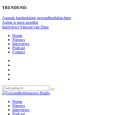
TRENDEND:
Aanpak hardnekkige gezondheidsklachten
Aging is geen noodlot
Interviews Vincent van Dam
Home
Nieuws
Interviews
Podcast
Contact
Home
Nieuws
Interviews
Podcast