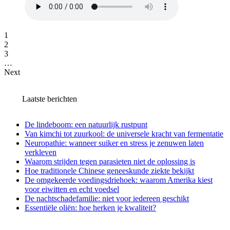
1
2
3
…
Next
Laatste berichten
De lindeboom: een natuurlijk rustpunt
Van kimchi tot zuurkool: de universele kracht van fermentatie
Neuropathie: wanneer suiker en stress je zenuwen laten
verkleven
Waarom strijden tegen parasieten niet de oplossing is
Hoe traditionele Chinese geneeskunde ziekte bekijkt
De omgekeerde voedingsdriehoek: waarom Amerika kiest
voor eiwitten en echt voedsel
De nachtschadefamilie: niet voor iedereen geschikt
Essentiële oliën: hoe herken je kwaliteit?