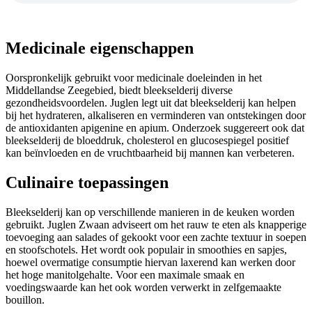
Medicinale eigenschappen
Oorspronkelijk gebruikt voor medicinale doeleinden in het
Middellandse Zeegebied, biedt bleekselderij diverse
gezondheidsvoordelen. Juglen legt uit dat bleekselderij kan helpen
bij het hydrateren, alkaliseren en verminderen van ontstekingen door
de antioxidanten apigenine en apium. Onderzoek suggereert ook dat
bleekselderij de bloeddruk, cholesterol en glucosespiegel positief
kan beïnvloeden en de vruchtbaarheid bij mannen kan verbeteren.
Culinaire toepassingen
Bleekselderij kan op verschillende manieren in de keuken worden
gebruikt. Juglen Zwaan adviseert om het rauw te eten als knapperige
toevoeging aan salades of gekookt voor een zachte textuur in soepen
en stoofschotels. Het wordt ook populair in smoothies en sapjes,
hoewel overmatige consumptie hiervan laxerend kan werken door
het hoge manitolgehalte. Voor een maximale smaak en
voedingswaarde kan het ook worden verwerkt in zelfgemaakte
bouillon.