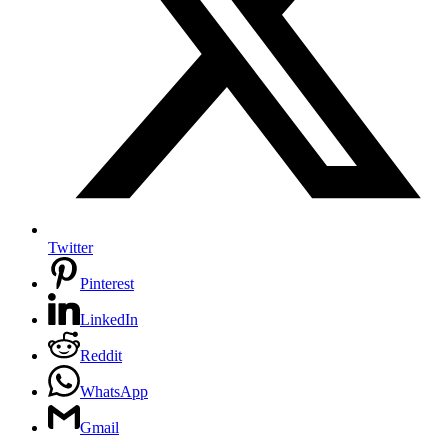
Twitter
Pinterest
LinkedIn
Reddit
WhatsApp
Gmail