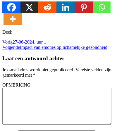
Deel:
Vorig
27-06-2024, uur 1
Volgende
Impact van emoties op lichamelijke gezondheid
Laat een antwoord achter
Je e-mailadres wordt niet gepubliceerd.
Vereiste velden zijn
gemarkeerd met
*
OPMERKING