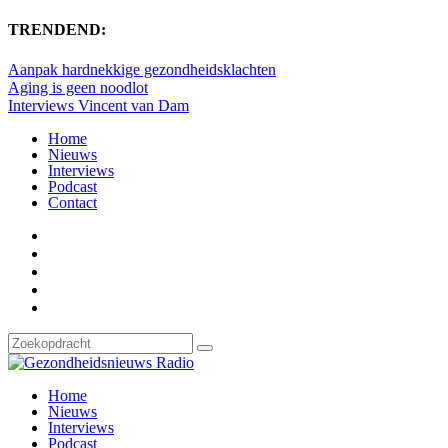
TRENDEND:
Aanpak hardnekkige gezondheidsklachten
Aging is geen noodlot
Interviews Vincent van Dam
Home
Nieuws
Interviews
Podcast
Contact
Home
Nieuws
Interviews
Podcast