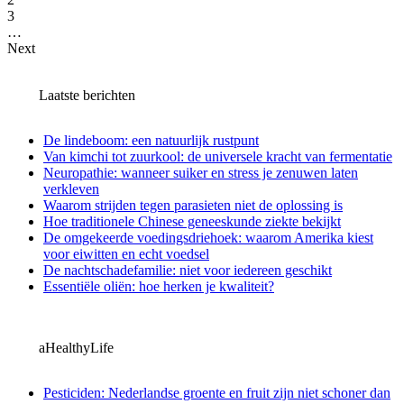
3
…
Next
Laatste berichten
De lindeboom: een natuurlijk rustpunt
Van kimchi tot zuurkool: de universele kracht van fermentatie
Neuropathie: wanneer suiker en stress je zenuwen laten
verkleven
Waarom strijden tegen parasieten niet de oplossing is
Hoe traditionele Chinese geneeskunde ziekte bekijkt
De omgekeerde voedingsdriehoek: waarom Amerika kiest
voor eiwitten en echt voedsel
De nachtschadefamilie: niet voor iedereen geschikt
Essentiële oliën: hoe herken je kwaliteit?
aHealthyLife
Pesticiden: Nederlandse groente en fruit zijn niet schoner dan