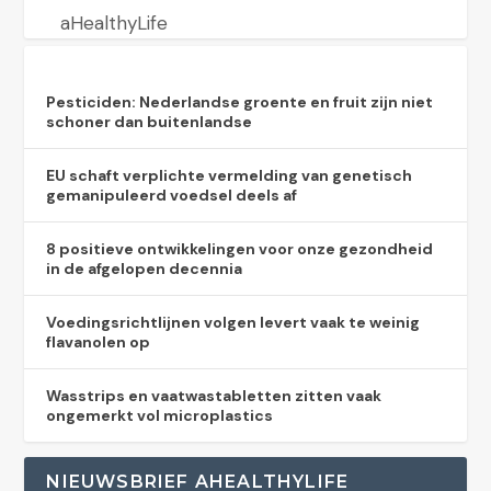
aHealthyLife
Pesticiden: Nederlandse groente en fruit zijn niet
schoner dan buitenlandse
EU schaft verplichte vermelding van genetisch
gemanipuleerd voedsel deels af
8 positieve ontwikkelingen voor onze gezondheid
in de afgelopen decennia
Voedingsrichtlijnen volgen levert vaak te weinig
flavanolen op
Wasstrips en vaatwastabletten zitten vaak
ongemerkt vol microplastics
NIEUWSBRIEF AHEALTHYLIFE