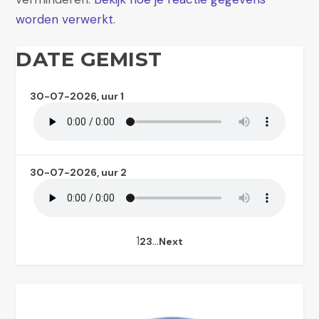
worden verwerkt
.
DATE GEMIST
30-07-2026, uur 1
30-07-2026, uur 2
1
…
2
3
Next