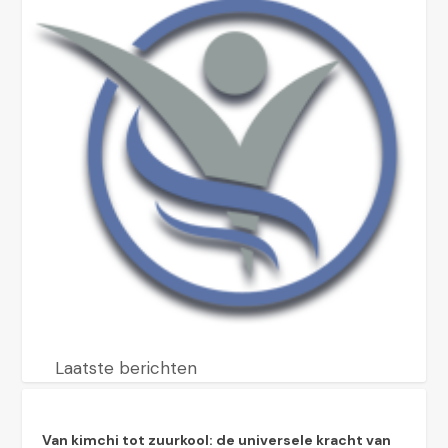
Laatste berichten
Van kimchi tot zuurkool: de universele kracht van