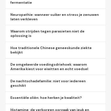
fermentatie
Neuropathie: wanneer suiker en stress je zenuwen
laten verkleven
Waarom strijden tegen parasieten niet de
oplossing is
Hoe traditionele Chinese geneeskunde ziekte
bekijkt
De omgekeerde voedingsdriehoek: waarom
Amerika kiest voor eiwitten en echt voedsel
De nachtschadefamilie: niet voor iedereen
geschikt
Essentiële oliën: hoe herken je kwaliteit?
Histamine: de verborgen oorzaak van jeuk en