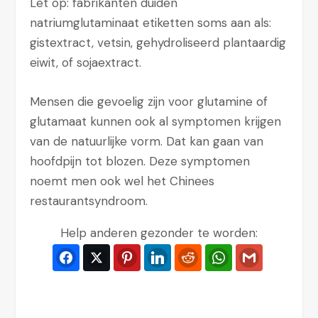
Let op: fabrikanten duiden
natriumglutaminaat etiketten soms aan als:
gistextract, vetsin, gehydroliseerd plantaardig
eiwit, of sojaextract.
Mensen die gevoelig zijn voor glutamine of
glutamaat kunnen ook al symptomen krijgen
van de natuurlijke vorm. Dat kan gaan van
hoofdpijn tot blozen. Deze symptomen
noemt men ook wel het Chinees
restaurantsyndroom.
Help anderen gezonder te worden:
Facebook
Twitter
Pinterest
LinkedIn
Reddit
WhatsApp
Gmail