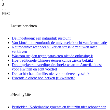
3
…
Next
Laatste berichten
De lindeboom: een natuurlijk rustpunt
Van kimchi tot zuurkool: de universele kracht van fermentatie
Neuropathie: wanneer suiker en stress je zenuwen laten
verkleven
Waarom strijden tegen parasieten niet de oplossing is
Hoe traditionele Chinese geneeskunde ziekte bekijkt
De omgekeerde voedingsdriehoek: waarom Amerika kiest
voor eiwitten en echt voedsel
De nachtschadefamilie: niet voor iedereen geschikt
Essentiële oliën: hoe herken je kwaliteit?
aHealthyLife
Pesticiden: Nederlandse groente en fruit zijn niet schoner dan