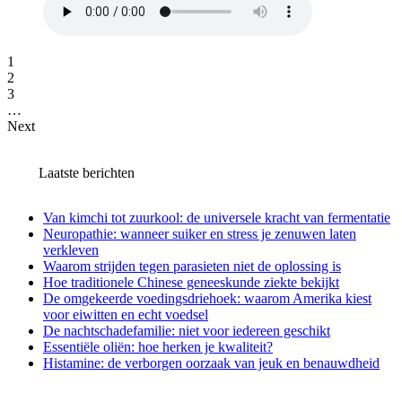
1
2
3
…
Next
Laatste berichten
Van kimchi tot zuurkool: de universele kracht van fermentatie
Neuropathie: wanneer suiker en stress je zenuwen laten
verkleven
Waarom strijden tegen parasieten niet de oplossing is
Hoe traditionele Chinese geneeskunde ziekte bekijkt
De omgekeerde voedingsdriehoek: waarom Amerika kiest
voor eiwitten en echt voedsel
De nachtschadefamilie: niet voor iedereen geschikt
Essentiële oliën: hoe herken je kwaliteit?
Histamine: de verborgen oorzaak van jeuk en benauwdheid