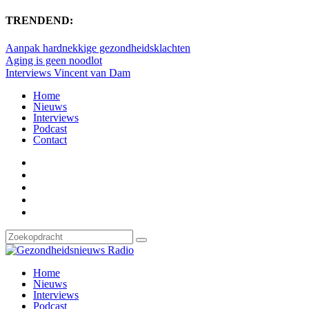
TRENDEND:
Aanpak hardnekkige gezondheidsklachten
Aging is geen noodlot
Interviews Vincent van Dam
Home
Nieuws
Interviews
Podcast
Contact
Home
Nieuws
Interviews
Podcast