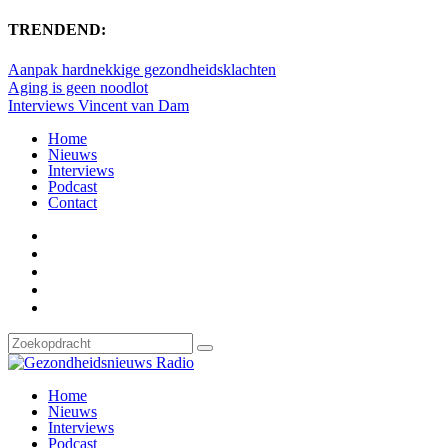
TRENDEND:
Aanpak hardnekkige gezondheidsklachten
Aging is geen noodlot
Interviews Vincent van Dam
Home
Nieuws
Interviews
Podcast
Contact
Home
Nieuws
Interviews
Podcast