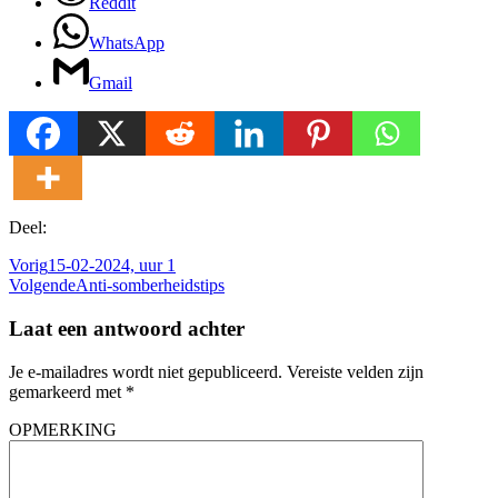
Reddit
WhatsApp
Gmail
Deel:
Vorig
15-02-2024, uur 1
Volgende
Anti-somberheidstips
Laat een antwoord achter
Je e-mailadres wordt niet gepubliceerd.
Vereiste velden zijn
gemarkeerd met
*
OPMERKING