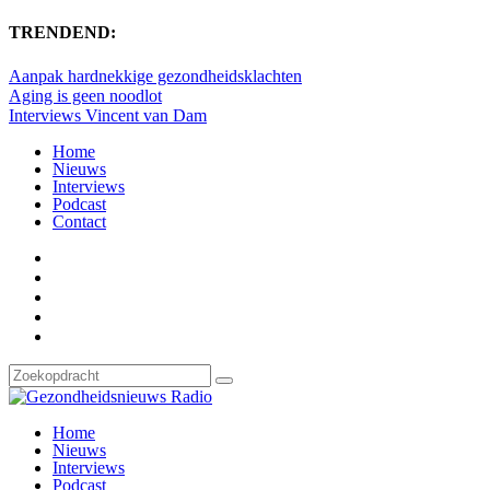
TRENDEND:
Aanpak hardnekkige gezondheidsklachten
Aging is geen noodlot
Interviews Vincent van Dam
Home
Nieuws
Interviews
Podcast
Contact
Home
Nieuws
Interviews
Podcast