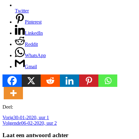
Twitter
Pinterest
LinkedIn
Reddit
WhatsApp
Gmail
Deel:
Vorig
30-01-2020, uur 1
Volgende
06-02-2020, uur 2
Laat een antwoord achter