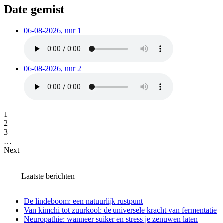
Date gemist
06-08-2026, uur 1
06-08-2026, uur 2
1
2
3
…
Next
Laatste berichten
De lindeboom: een natuurlijk rustpunt
Van kimchi tot zuurkool: de universele kracht van fermentatie
Neuropathie: wanneer suiker en stress je zenuwen laten