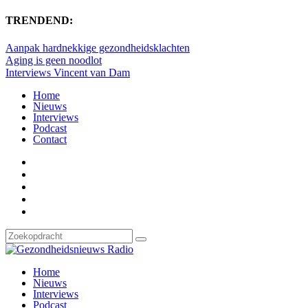
TRENDEND:
Aanpak hardnekkige gezondheidsklachten
Aging is geen noodlot
Interviews Vincent van Dam
Home
Nieuws
Interviews
Podcast
Contact
Home
Nieuws
Interviews
Podcast