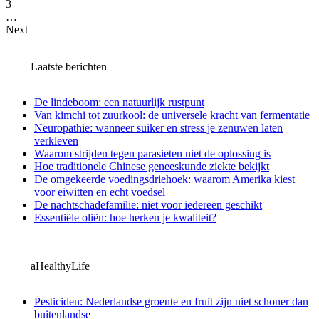
3
…
Next
Laatste berichten
De lindeboom: een natuurlijk rustpunt
Van kimchi tot zuurkool: de universele kracht van fermentatie
Neuropathie: wanneer suiker en stress je zenuwen laten
verkleven
Waarom strijden tegen parasieten niet de oplossing is
Hoe traditionele Chinese geneeskunde ziekte bekijkt
De omgekeerde voedingsdriehoek: waarom Amerika kiest
voor eiwitten en echt voedsel
De nachtschadefamilie: niet voor iedereen geschikt
Essentiële oliën: hoe herken je kwaliteit?
aHealthyLife
Pesticiden: Nederlandse groente en fruit zijn niet schoner dan
buitenlandse