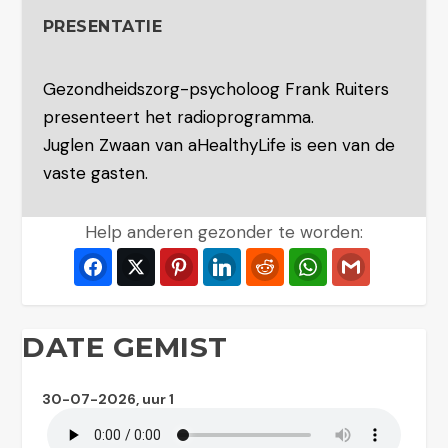
PRESENTATIE
Gezondheidszorg-psycholoog Frank Ruiters
presenteert het radioprogramma.
Juglen Zwaan van aHealthyLife is een van de
vaste gasten.
Help anderen gezonder te worden:
Facebook
Twitter
Pinterest
LinkedIn
Reddit
WhatsApp
Gmail
DATE GEMIST
30-07-2026, uur 1