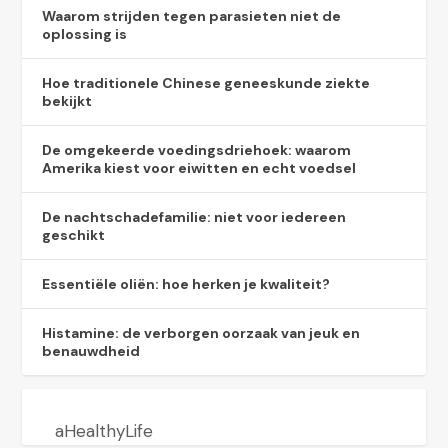
Waarom strijden tegen parasieten niet de
oplossing is
Hoe traditionele Chinese geneeskunde ziekte
bekijkt
De omgekeerde voedingsdriehoek: waarom
Amerika kiest voor eiwitten en echt voedsel
De nachtschadefamilie: niet voor iedereen
geschikt
Essentiële oliën: hoe herken je kwaliteit?
Histamine: de verborgen oorzaak van jeuk en
benauwdheid
aHealthyLife