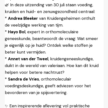
🌿 In deze uitzending van 30 juli staan voeding,
kruiden en huid- en zenuwgezondheid centraal:
*
Andrea Bleeker
van Kruidengeheimen onthult
de veelzijdige werking van tijm.
*
Hayo Bol
, expert in orthomoleculaire
geneeskunde, beantwoordt de vraag: Wat smeer
je eigenlijk op je huid? Ontdek welke stoffen je
beter kunt vermijden.
*
Annet van der Tweel
, kruidengeneeskundige,
duikt in de wereld van valeriaan. Hoe kan dit kruid
helpen voor betere nachtrust?
*
Sandra de Vries
, orthomoleculair
voedingsdeskundige, geeft adviezen voor het
bevorderen van je spijsvertering.
✨ Een inspirerende aflevering vol praktische