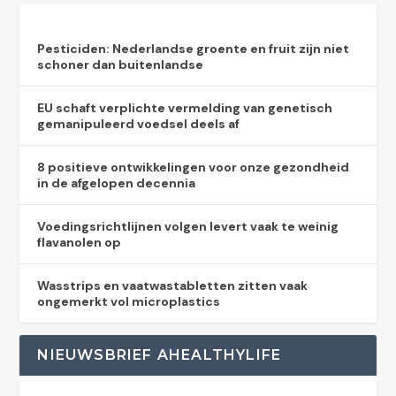
Pesticiden: Nederlandse groente en fruit zijn niet
schoner dan buitenlandse
EU schaft verplichte vermelding van genetisch
gemanipuleerd voedsel deels af
8 positieve ontwikkelingen voor onze gezondheid
in de afgelopen decennia
Voedingsrichtlijnen volgen levert vaak te weinig
flavanolen op
Wasstrips en vaatwastabletten zitten vaak
ongemerkt vol microplastics
NIEUWSBRIEF AHEALTHYLIFE