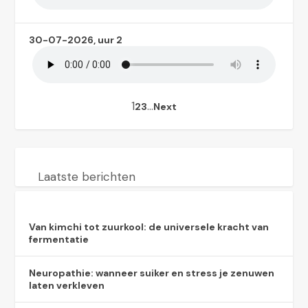
30-07-2026, uur 2
1
…
2
3
Next
Laatste berichten
Van kimchi tot zuurkool: de universele kracht van
fermentatie
Neuropathie: wanneer suiker en stress je zenuwen
laten verkleven