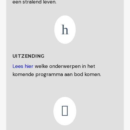
een stralend leven.
h
UITZENDING
Lees hier
welke onderwerpen in het
komende programma aan bod komen.
