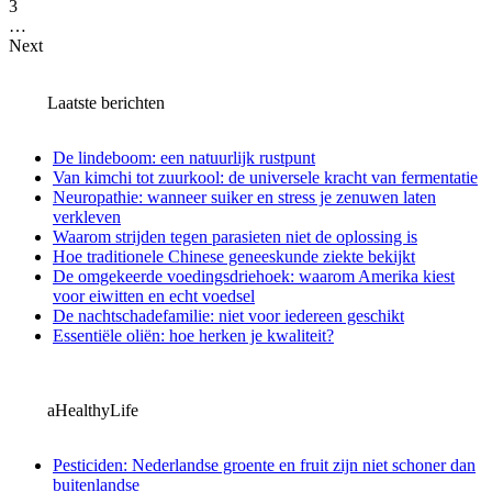
3
…
Next
Laatste berichten
De lindeboom: een natuurlijk rustpunt
Van kimchi tot zuurkool: de universele kracht van fermentatie
Neuropathie: wanneer suiker en stress je zenuwen laten
verkleven
Waarom strijden tegen parasieten niet de oplossing is
Hoe traditionele Chinese geneeskunde ziekte bekijkt
De omgekeerde voedingsdriehoek: waarom Amerika kiest
voor eiwitten en echt voedsel
De nachtschadefamilie: niet voor iedereen geschikt
Essentiële oliën: hoe herken je kwaliteit?
aHealthyLife
Pesticiden: Nederlandse groente en fruit zijn niet schoner dan
buitenlandse