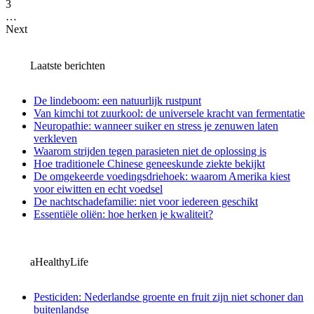
3
…
Next
Laatste berichten
De lindeboom: een natuurlijk rustpunt
Van kimchi tot zuurkool: de universele kracht van fermentatie
Neuropathie: wanneer suiker en stress je zenuwen laten
verkleven
Waarom strijden tegen parasieten niet de oplossing is
Hoe traditionele Chinese geneeskunde ziekte bekijkt
De omgekeerde voedingsdriehoek: waarom Amerika kiest
voor eiwitten en echt voedsel
De nachtschadefamilie: niet voor iedereen geschikt
Essentiële oliën: hoe herken je kwaliteit?
aHealthyLife
Pesticiden: Nederlandse groente en fruit zijn niet schoner dan
buitenlandse