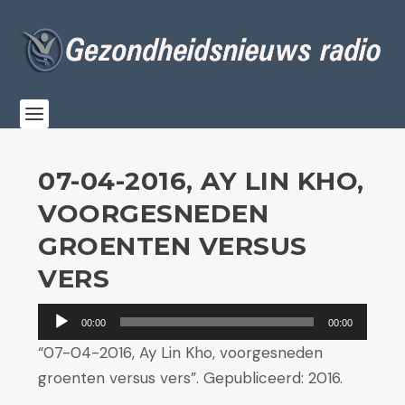
07-04-2016, AY LIN KHO,
VOORGESNEDEN
GROENTEN VERSUS
VERS
Audiospeler
00:00
00:00
“07-04-2016, Ay Lin Kho, voorgesneden
groenten versus vers”. Gepubliceerd: 2016.