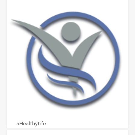
aHealthyLife