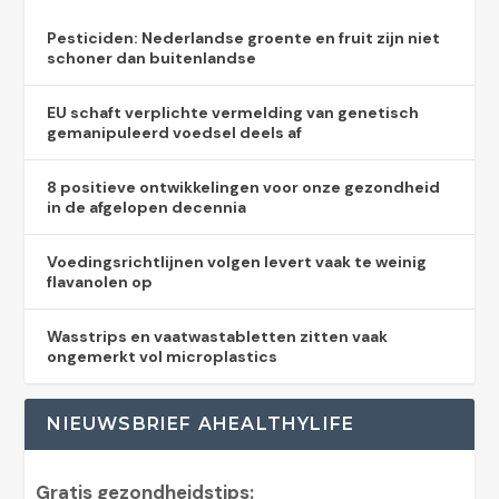
Pesticiden: Nederlandse groente en fruit zijn niet
schoner dan buitenlandse
EU schaft verplichte vermelding van genetisch
gemanipuleerd voedsel deels af
8 positieve ontwikkelingen voor onze gezondheid
in de afgelopen decennia
Voedingsrichtlijnen volgen levert vaak te weinig
flavanolen op
Wasstrips en vaatwastabletten zitten vaak
ongemerkt vol microplastics
NIEUWSBRIEF AHEALTHYLIFE
Gratis gezondheidstips: