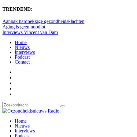
TRENDEND:
Aanpak hardnekkige gezondheidsklachten
Aging is geen noodlot
Interviews Vincent van Dam
Home
Nieuws
Interviews
Podcast
Contact
Home
Nieuws
Interviews
Podcast