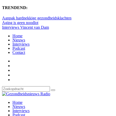
TRENDEND:
Aanpak hardnekkige gezondheidsklachten
Aging is geen noodlot
Interviews Vincent van Dam
Home
Nieuws
Interviews
Podcast
Contact
Home
Nieuws
Interviews
Podcast