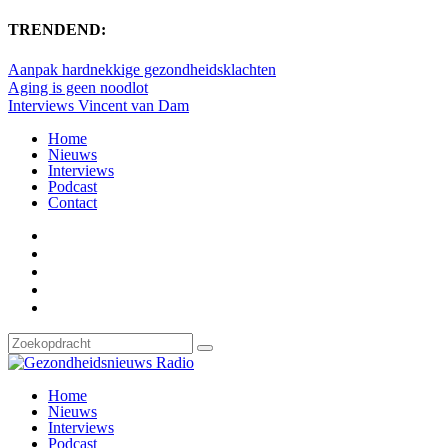
TRENDEND:
Aanpak hardnekkige gezondheidsklachten
Aging is geen noodlot
Interviews Vincent van Dam
Home
Nieuws
Interviews
Podcast
Contact
Home
Nieuws
Interviews
Podcast