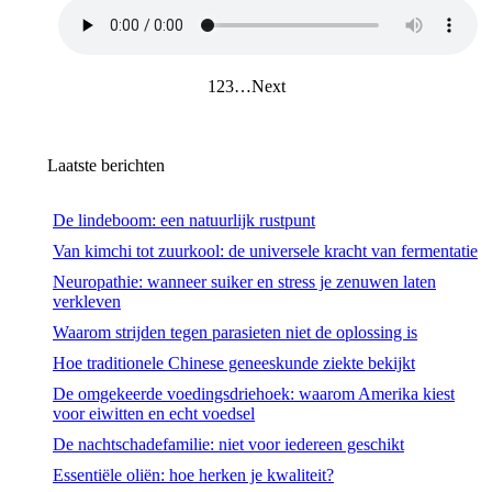
1
2
3
…
Next
Laatste berichten
De lindeboom: een natuurlijk rustpunt
Van kimchi tot zuurkool: de universele kracht van fermentatie
Neuropathie: wanneer suiker en stress je zenuwen laten
verkleven
Waarom strijden tegen parasieten niet de oplossing is
Hoe traditionele Chinese geneeskunde ziekte bekijkt
De omgekeerde voedingsdriehoek: waarom Amerika kiest
voor eiwitten en echt voedsel
De nachtschadefamilie: niet voor iedereen geschikt
Essentiële oliën: hoe herken je kwaliteit?