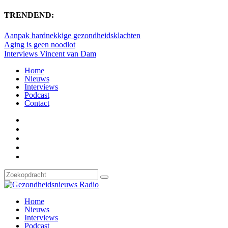
TRENDEND:
Aanpak hardnekkige gezondheidsklachten
Aging is geen noodlot
Interviews Vincent van Dam
Home
Nieuws
Interviews
Podcast
Contact
Home
Nieuws
Interviews
Podcast