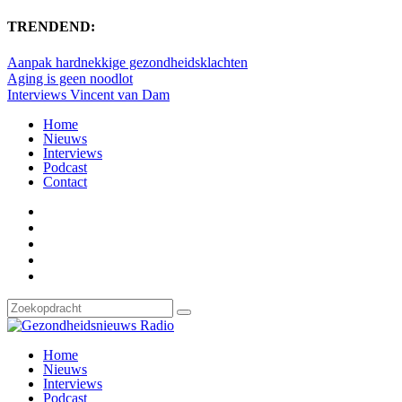
TRENDEND:
Aanpak hardnekkige gezondheidsklachten
Aging is geen noodlot
Interviews Vincent van Dam
Home
Nieuws
Interviews
Podcast
Contact
Home
Nieuws
Interviews
Podcast