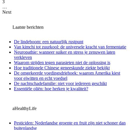
3
…
Next
Laatste berichten
De lindeboom: een natuurlijk rustpunt
Van kimchi tot zuurkool: de universele kracht van fermentatie
Neuropathie: wanneer suiker en stress je zenuwen laten
verkleven
Waarom strijden tegen parasieten niet de oplossing is
Hoe traditionele Chinese geneeskunde ziekte bekijkt
De omgekeerde voedingsdriehoek: waarom Amerika kiest
voor eiwitten en echt voedsel
De nachtschadefamilie: niet voor iedereen geschikt
Essentiële oliën: hoe herken je kwaliteit?
aHealthyLife
Pesticiden: Nederlandse groente en fruit zijn niet schoner dan
buitenlandse