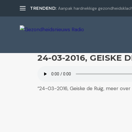
TRENDEND:
Aanpak hardnekkige gezondheidsklac
24-03-2016, GEISKE 
“24-03-2016, Geiske de Ruig, meer over 