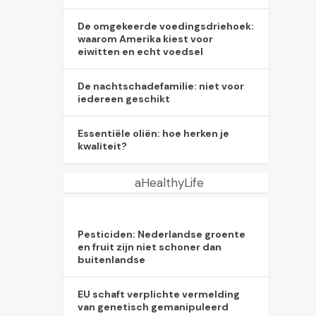
De omgekeerde voedingsdriehoek:
waarom Amerika kiest voor
eiwitten en echt voedsel
De nachtschadefamilie: niet voor
iedereen geschikt
Essentiële oliën: hoe herken je
kwaliteit?
aHealthyLife
Pesticiden: Nederlandse groente
en fruit zijn niet schoner dan
buitenlandse
EU schaft verplichte vermelding
van genetisch gemanipuleerd