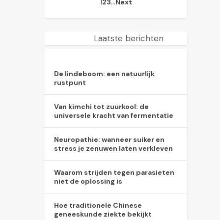
1
…
2
3
Next
Laatste berichten
De lindeboom: een natuurlijk
rustpunt
Van kimchi tot zuurkool: de
universele kracht van fermentatie
Neuropathie: wanneer suiker en
stress je zenuwen laten verkleven
Waarom strijden tegen parasieten
niet de oplossing is
Hoe traditionele Chinese
geneeskunde ziekte bekijkt