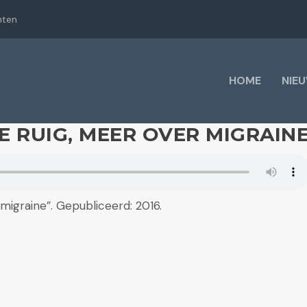
hten
HOME
NIE
DE RUIG, MEER OVER MIGRAIN
migraine”. Gepubliceerd: 2016.