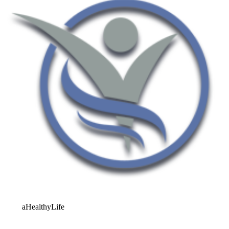
aHealthyLife