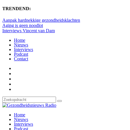
TRENDEND:
Aanpak hardnekkige gezondheidsklachten
Aging is geen noodlot
Interviews Vincent van Dam
Home
Nieuws
Interviews
Podcast
Contact
Home
Nieuws
Interviews
Podcast