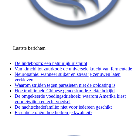
Laatste berichten
De lindeboom: een natuurlijk rustpunt
Van kimchi tot zuurkool: de universele kracht van fermentatie
Neuropathie: wanneer suiker en stress je zenuwen laten
verkleven
Waarom strijden tegen parasieten niet de oplossing is
Hoe traditionele Chinese geneeskunde ziekte bekijkt
De omgekeerde voedingsdriehoek: waarom Amerika kiest
voor eiwitten en echt voedsel
De nachtschadefamilie: niet voor iedereen geschikt
Essentiële oliën: hoe herken je kwaliteit?