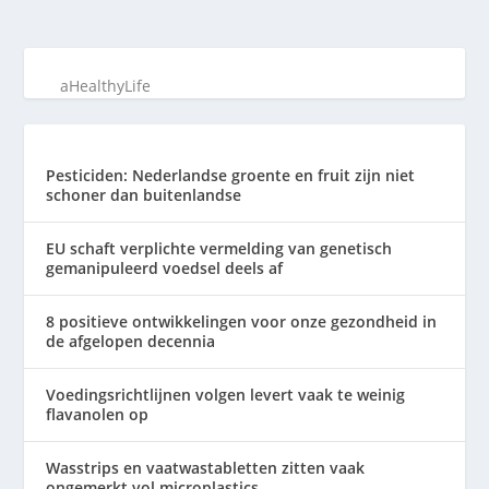
aHealthyLife
Pesticiden: Nederlandse groente en fruit zijn niet
schoner dan buitenlandse
EU schaft verplichte vermelding van genetisch
gemanipuleerd voedsel deels af
8 positieve ontwikkelingen voor onze gezondheid in
de afgelopen decennia
Voedingsrichtlijnen volgen levert vaak te weinig
flavanolen op
Wasstrips en vaatwastabletten zitten vaak
ongemerkt vol microplastics