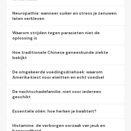
Neuropathie: wanneer suiker en stress je zenuwen
laten verkleven
Waarom strijden tegen parasieten niet de
oplossing is
Hoe traditionele Chinese geneeskunde ziekte
bekijkt
De omgekeerde voedingsdriehoek: waarom
Amerika kiest voor eiwitten en echt voedsel
De nachtschadefamilie: niet voor iedereen
geschikt
Essentiële oliën: hoe herken je kwaliteit?
Histamine: de verborgen oorzaak van jeuk en
benauwdheid