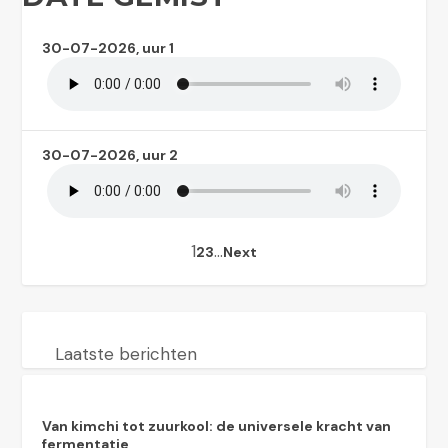
30-07-2026, uur 1
30-07-2026, uur 2
1
…
2
3
Next
Laatste berichten
Van kimchi tot zuurkool: de universele kracht van
fermentatie