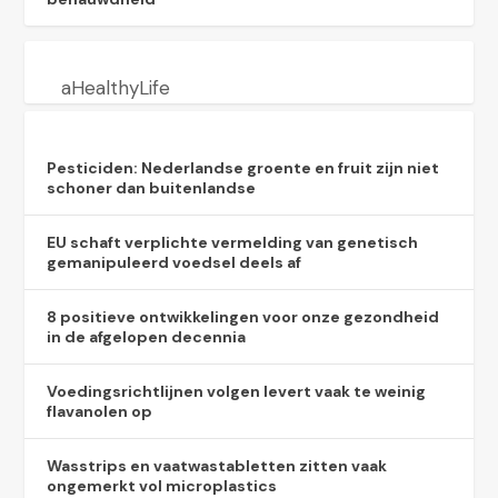
aHealthyLife
Pesticiden: Nederlandse groente en fruit zijn niet
schoner dan buitenlandse
EU schaft verplichte vermelding van genetisch
gemanipuleerd voedsel deels af
8 positieve ontwikkelingen voor onze gezondheid
in de afgelopen decennia
Voedingsrichtlijnen volgen levert vaak te weinig
flavanolen op
Wasstrips en vaatwastabletten zitten vaak
ongemerkt vol microplastics