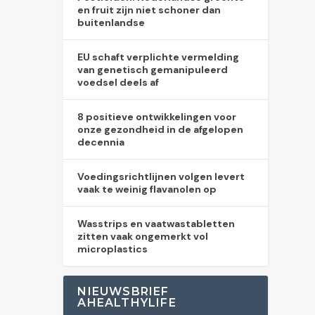
en fruit zijn niet schoner dan
buitenlandse
EU schaft verplichte vermelding
van genetisch gemanipuleerd
voedsel deels af
8 positieve ontwikkelingen voor
onze gezondheid in de afgelopen
decennia
Voedingsrichtlijnen volgen levert
vaak te weinig flavanolen op
Wasstrips en vaatwastabletten
zitten vaak ongemerkt vol
microplastics
NIEUWSBRIEF
AHEALTHYLIFE