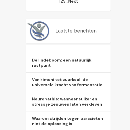
1
…
2
3
Next
Laatste berichten
De lindeboom: een natuurlijk
rustpunt
Van kimchi tot zuurkool: de
universele kracht van fermentatie
Neuropathie: wanneer suiker en
stress je zenuwen laten verkleven
Waarom strijden tegen parasieten
niet de oplossing is