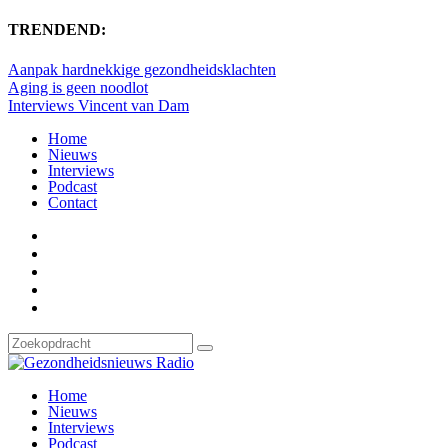
TRENDEND:
Aanpak hardnekkige gezondheidsklachten
Aging is geen noodlot
Interviews Vincent van Dam
Home
Nieuws
Interviews
Podcast
Contact
Home
Nieuws
Interviews
Podcast