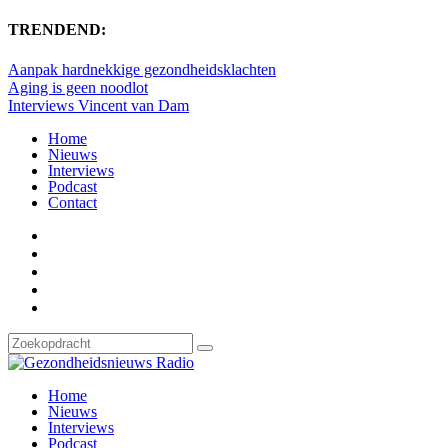
TRENDEND:
Aanpak hardnekkige gezondheidsklachten
Aging is geen noodlot
Interviews Vincent van Dam
Home
Nieuws
Interviews
Podcast
Contact
Home
Nieuws
Interviews
Podcast