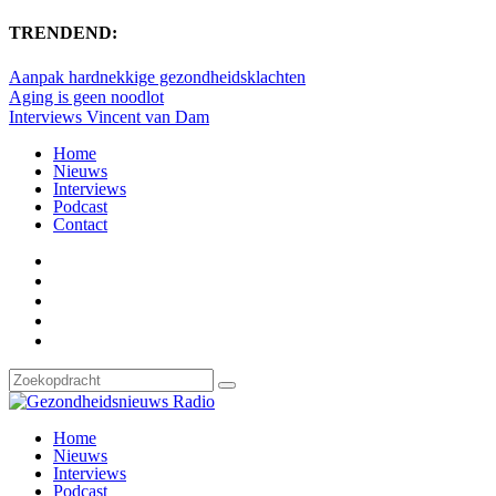
TRENDEND:
Aanpak hardnekkige gezondheidsklachten
Aging is geen noodlot
Interviews Vincent van Dam
Home
Nieuws
Interviews
Podcast
Contact
Home
Nieuws
Interviews
Podcast