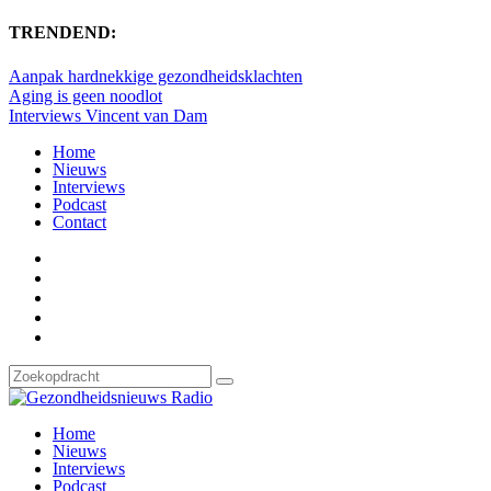
TRENDEND:
Aanpak hardnekkige gezondheidsklachten
Aging is geen noodlot
Interviews Vincent van Dam
Home
Nieuws
Interviews
Podcast
Contact
Home
Nieuws
Interviews
Podcast