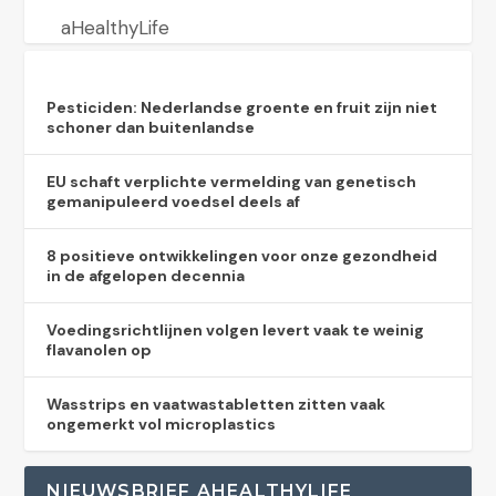
aHealthyLife
Pesticiden: Nederlandse groente en fruit zijn niet
schoner dan buitenlandse
EU schaft verplichte vermelding van genetisch
gemanipuleerd voedsel deels af
8 positieve ontwikkelingen voor onze gezondheid
in de afgelopen decennia
Voedingsrichtlijnen volgen levert vaak te weinig
flavanolen op
Wasstrips en vaatwastabletten zitten vaak
ongemerkt vol microplastics
NIEUWSBRIEF AHEALTHYLIFE