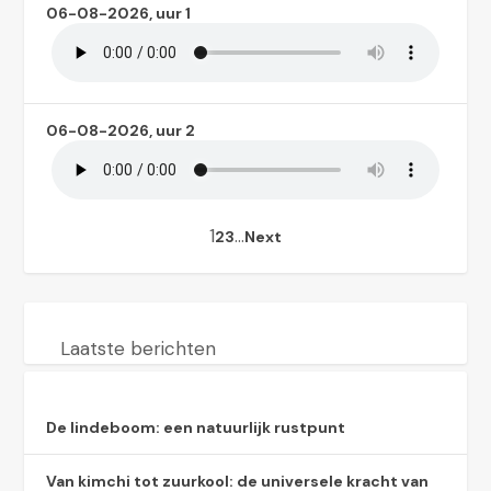
06-08-2026, uur 1
06-08-2026, uur 2
1
…
2
3
Next
Laatste berichten
De lindeboom: een natuurlijk rustpunt
Van kimchi tot zuurkool: de universele kracht van