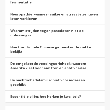
fermentatie
Neuropathie: wanneer suiker en stress je zenuwen
laten verkleven
Waarom strijden tegen parasieten niet de
oplossing is
Hoe traditionele Chinese geneeskunde ziekte
bekijkt
De omgekeerde voedingsdriehoek: waarom
Amerika kiest voor eiwitten en echt voedsel
De nachtschadefamilie: niet voor iedereen
geschikt
Essentiële oliën: hoe herken je kwaliteit?