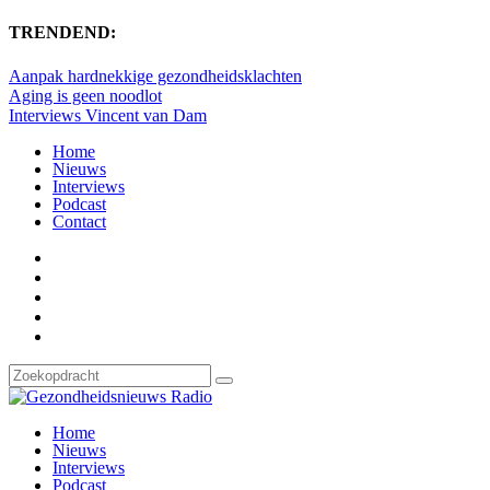
TRENDEND:
Aanpak hardnekkige gezondheidsklachten
Aging is geen noodlot
Interviews Vincent van Dam
Home
Nieuws
Interviews
Podcast
Contact
Home
Nieuws
Interviews
Podcast