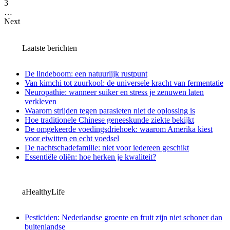
3
…
Next
Laatste berichten
De lindeboom: een natuurlijk rustpunt
Van kimchi tot zuurkool: de universele kracht van fermentatie
Neuropathie: wanneer suiker en stress je zenuwen laten
verkleven
Waarom strijden tegen parasieten niet de oplossing is
Hoe traditionele Chinese geneeskunde ziekte bekijkt
De omgekeerde voedingsdriehoek: waarom Amerika kiest
voor eiwitten en echt voedsel
De nachtschadefamilie: niet voor iedereen geschikt
Essentiële oliën: hoe herken je kwaliteit?
aHealthyLife
Pesticiden: Nederlandse groente en fruit zijn niet schoner dan
buitenlandse