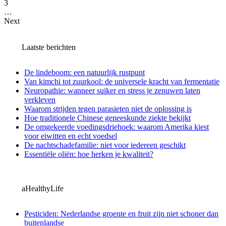
3
…
Next
Laatste berichten
De lindeboom: een natuurlijk rustpunt
Van kimchi tot zuurkool: de universele kracht van fermentatie
Neuropathie: wanneer suiker en stress je zenuwen laten
verkleven
Waarom strijden tegen parasieten niet de oplossing is
Hoe traditionele Chinese geneeskunde ziekte bekijkt
De omgekeerde voedingsdriehoek: waarom Amerika kiest
voor eiwitten en echt voedsel
De nachtschadefamilie: niet voor iedereen geschikt
Essentiële oliën: hoe herken je kwaliteit?
aHealthyLife
Pesticiden: Nederlandse groente en fruit zijn niet schoner dan
buitenlandse