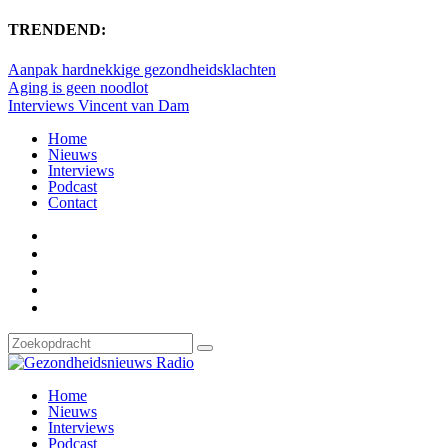
TRENDEND:
Aanpak hardnekkige gezondheidsklachten
Aging is geen noodlot
Interviews Vincent van Dam
Home
Nieuws
Interviews
Podcast
Contact
Home
Nieuws
Interviews
Podcast