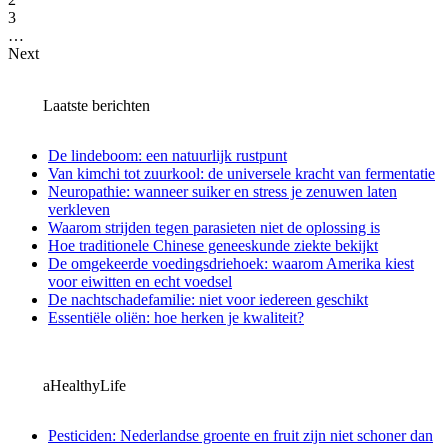
3
…
Next
Laatste berichten
De lindeboom: een natuurlijk rustpunt
Van kimchi tot zuurkool: de universele kracht van fermentatie
Neuropathie: wanneer suiker en stress je zenuwen laten
verkleven
Waarom strijden tegen parasieten niet de oplossing is
Hoe traditionele Chinese geneeskunde ziekte bekijkt
De omgekeerde voedingsdriehoek: waarom Amerika kiest
voor eiwitten en echt voedsel
De nachtschadefamilie: niet voor iedereen geschikt
Essentiële oliën: hoe herken je kwaliteit?
aHealthyLife
Pesticiden: Nederlandse groente en fruit zijn niet schoner dan