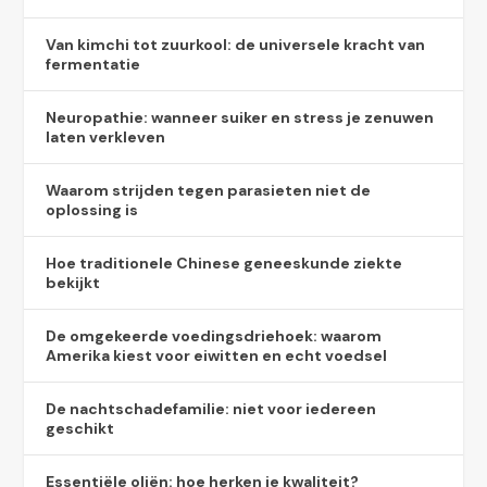
Van kimchi tot zuurkool: de universele kracht van
fermentatie
Neuropathie: wanneer suiker en stress je zenuwen
laten verkleven
Waarom strijden tegen parasieten niet de
oplossing is
Hoe traditionele Chinese geneeskunde ziekte
bekijkt
De omgekeerde voedingsdriehoek: waarom
Amerika kiest voor eiwitten en echt voedsel
De nachtschadefamilie: niet voor iedereen
geschikt
Essentiële oliën: hoe herken je kwaliteit?