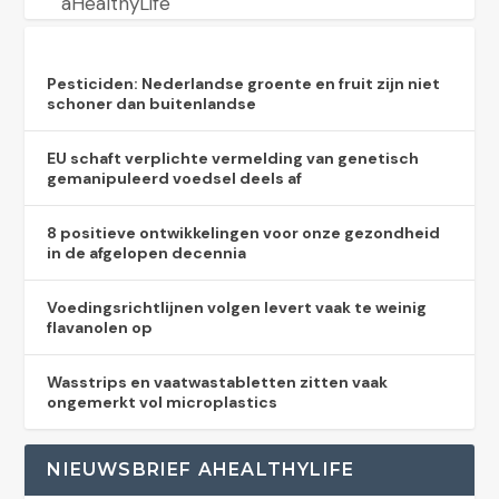
aHealthyLife
Pesticiden: Nederlandse groente en fruit zijn niet
schoner dan buitenlandse
EU schaft verplichte vermelding van genetisch
gemanipuleerd voedsel deels af
8 positieve ontwikkelingen voor onze gezondheid
in de afgelopen decennia
Voedingsrichtlijnen volgen levert vaak te weinig
flavanolen op
Wasstrips en vaatwastabletten zitten vaak
ongemerkt vol microplastics
NIEUWSBRIEF AHEALTHYLIFE