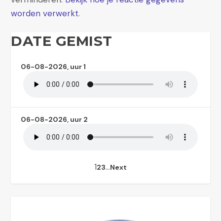
worden verwerkt
.
DATE GEMIST
06-08-2026, uur 1
06-08-2026, uur 2
1
…
2
3
Next