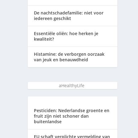
De nachtschadefamilie: niet voor
iedereen geschikt
Essentiële oliën: hoe herken je
kwaliteit?
Histamine: de verborgen oorzaak
van jeuk en benauwdheid
aHealthyLife
Pesticiden: Nederlandse groente en
fruit zijn niet schoner dan
buitenlandse
EU schaft verplichte vermelding van