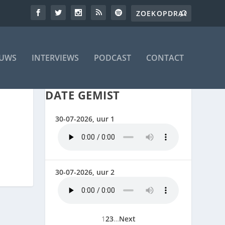
EUWS
INTERVIEWS
PODCAST
CONTACT
DATE GEMIST
30-07-2026, uur 1
30-07-2026, uur 2
1
2
3
…
Next