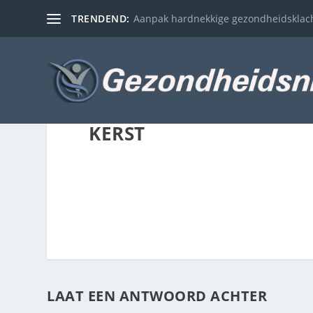
TRENDEND:
Aanpak hardnekkige gezondheidsklac
KERST
LAAT EEN ANTWOORD ACHTER