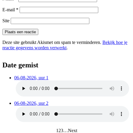
E-mail
*
Site
Deze site gebruikt Akismet om spam te verminderen.
Bekijk hoe je
reactie gegevens worden verwerkt
.
Date gemist
06-08-2026, uur 1
06-08-2026, uur 2
1
2
3
…
Next