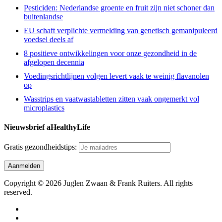
Pesticiden: Nederlandse groente en fruit zijn niet schoner dan
buitenlandse
EU schaft verplichte vermelding van genetisch gemanipuleerd
voedsel deels af
8 positieve ontwikkelingen voor onze gezondheid in de
afgelopen decennia
Voedingsrichtlijnen volgen levert vaak te weinig flavanolen
op
Wasstrips en vaatwastabletten zitten vaak ongemerkt vol
microplastics
Nieuwsbrief aHealthyLife
Gratis gezondheidstips:
Copyright © 2026 Juglen Zwaan & Frank Ruiters. All rights
reserved.