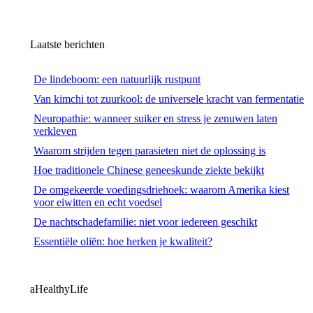
Laatste berichten
De lindeboom: een natuurlijk rustpunt
Van kimchi tot zuurkool: de universele kracht van fermentatie
Neuropathie: wanneer suiker en stress je zenuwen laten
verkleven
Waarom strijden tegen parasieten niet de oplossing is
Hoe traditionele Chinese geneeskunde ziekte bekijkt
De omgekeerde voedingsdriehoek: waarom Amerika kiest
voor eiwitten en echt voedsel
De nachtschadefamilie: niet voor iedereen geschikt
Essentiële oliën: hoe herken je kwaliteit?
aHealthyLife