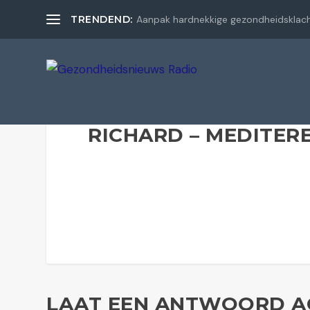
TRENDEND:
Aanpak hardnekkige gezondheidsklac
RICHARD – MEDITER
LAAT EEN ANTWOORD A