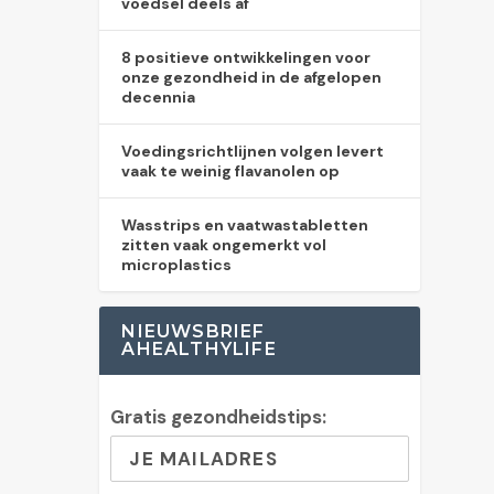
voedsel deels af
8 positieve ontwikkelingen voor
onze gezondheid in de afgelopen
decennia
Voedingsrichtlijnen volgen levert
vaak te weinig flavanolen op
Wasstrips en vaatwastabletten
zitten vaak ongemerkt vol
microplastics
NIEUWSBRIEF
AHEALTHYLIFE
Gratis gezondheidstips: