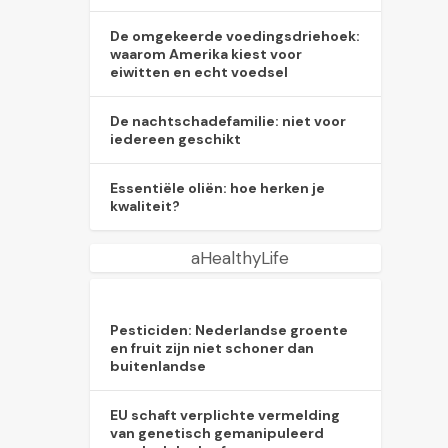
De omgekeerde voedingsdriehoek:
waarom Amerika kiest voor
eiwitten en echt voedsel
De nachtschadefamilie: niet voor
iedereen geschikt
Essentiële oliën: hoe herken je
kwaliteit?
aHealthyLife
Pesticiden: Nederlandse groente
en fruit zijn niet schoner dan
buitenlandse
EU schaft verplichte vermelding
van genetisch gemanipuleerd