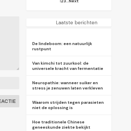
1
…
2
3
Next
Laatste berichten
De lindeboom: een natuurlijk
rustpunt
Van kimchi tot zuurkool: de
universele kracht van fermentatie
Neuropathie: wanneer suiker en
stress je zenuwen laten verkleven
Waarom strijden tegen parasieten
niet de oplossing is
Hoe traditionele Chinese
geneeskunde ziekte bekijkt