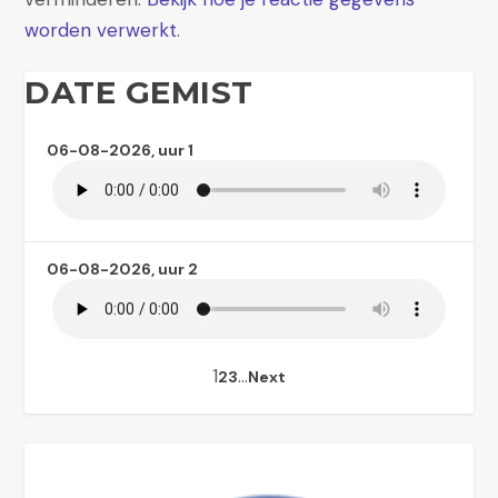
worden verwerkt
.
DATE GEMIST
06-08-2026, uur 1
06-08-2026, uur 2
1
…
2
3
Next