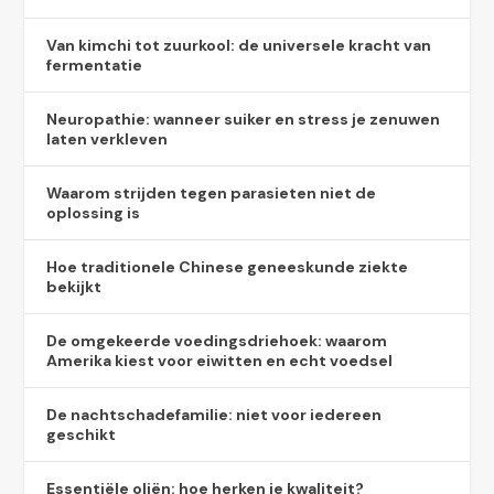
Van kimchi tot zuurkool: de universele kracht van
fermentatie
Neuropathie: wanneer suiker en stress je zenuwen
laten verkleven
Waarom strijden tegen parasieten niet de
oplossing is
Hoe traditionele Chinese geneeskunde ziekte
bekijkt
De omgekeerde voedingsdriehoek: waarom
Amerika kiest voor eiwitten en echt voedsel
De nachtschadefamilie: niet voor iedereen
geschikt
Essentiële oliën: hoe herken je kwaliteit?