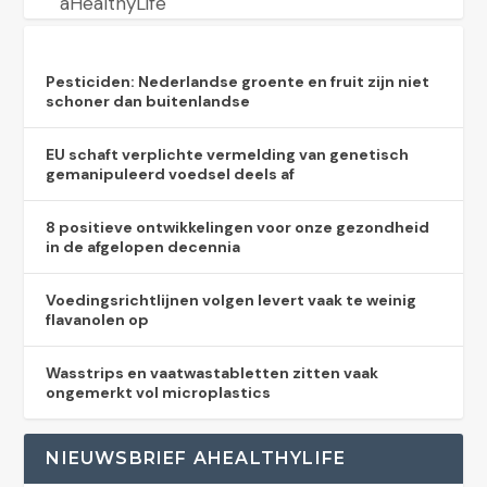
aHealthyLife
Pesticiden: Nederlandse groente en fruit zijn niet
schoner dan buitenlandse
EU schaft verplichte vermelding van genetisch
gemanipuleerd voedsel deels af
8 positieve ontwikkelingen voor onze gezondheid
in de afgelopen decennia
Voedingsrichtlijnen volgen levert vaak te weinig
flavanolen op
Wasstrips en vaatwastabletten zitten vaak
ongemerkt vol microplastics
NIEUWSBRIEF AHEALTHYLIFE