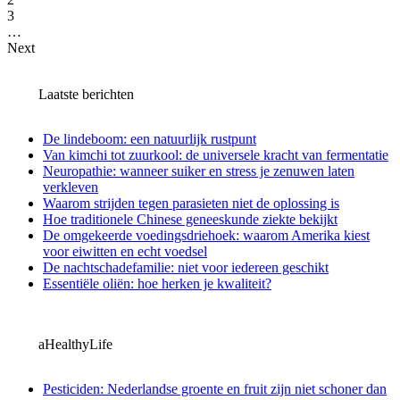
3
…
Next
Laatste berichten
De lindeboom: een natuurlijk rustpunt
Van kimchi tot zuurkool: de universele kracht van fermentatie
Neuropathie: wanneer suiker en stress je zenuwen laten
verkleven
Waarom strijden tegen parasieten niet de oplossing is
Hoe traditionele Chinese geneeskunde ziekte bekijkt
De omgekeerde voedingsdriehoek: waarom Amerika kiest
voor eiwitten en echt voedsel
De nachtschadefamilie: niet voor iedereen geschikt
Essentiële oliën: hoe herken je kwaliteit?
aHealthyLife
Pesticiden: Nederlandse groente en fruit zijn niet schoner dan