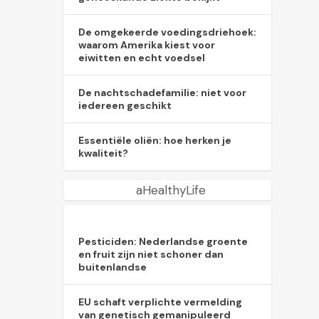
De omgekeerde voedingsdriehoek:
waarom Amerika kiest voor
eiwitten en echt voedsel
De nachtschadefamilie: niet voor
iedereen geschikt
Essentiële oliën: hoe herken je
kwaliteit?
aHealthyLife
Pesticiden: Nederlandse groente
en fruit zijn niet schoner dan
buitenlandse
EU schaft verplichte vermelding
van genetisch gemanipuleerd