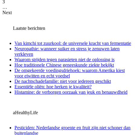
3
…
Next
Laatste berichten
Van kimchi tot zuurkool: de universele kracht van fermentatie
Neuropathie: wanneer suiker en stress je zenuwen laten
verkleven
Waarom strijden tegen parasieten niet de oplossing is
Hoe traditionele Chinese geneeskunde ziekte bekijkt
De omgekeerde voedingsdriehoek: waarom Amerika kiest
voor eiwitten en echt voedsel
De nachtschadefamilie: niet voor iedereen geschikt
Essentiële oliën: hoe herken je kwaliteit?
Histamine: de verborgen oorzaak van jeuk en benauwdheid
aHealthyLife
Pesticiden: Nederlandse groente en fruit zijn niet schoner dan
buitenlandse