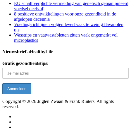
EU schaft verplichte vermelding van genetisch gemanipuleerd
voedsel deels af
8 positieve ontwikkelingen voor onze gezondheid in de
afgelopen decennia
Voedingsrichtlijnen volgen levert vaak te weinig flavanolen
op
Wasstrips en vaatwastabletten zitten vaak ongemerkt vol
microplastics
Nieuwsbrief aHealthyLife
Gratis gezondheidstips:
Copyright © 2026 Juglen Zwaan & Frank Ruiters. All rights
reserved.