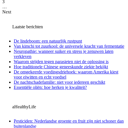
3
…
Next
Laatste berichten
De lindeboom: een natuurlijk rustpunt
Van kimchi tot zuurkool: de universele kracht van fermentatie
Neuropathie: wanneer suiker en stress je zenuwen laten
verkleven
Waarom strijden tegen parasieten niet de oplossing is
Hoe traditionele Chinese geneeskunde ziekte bekijkt
De omgekeerde voedingsdriehoek: waarom Amerika kiest
voor eiwitten en echt voedsel
De nachtschadefamilie: niet voor iedereen geschikt
Essentiële oliën: hoe herken je kwaliteit?
aHealthyLife
Pesticiden: Nederlandse groente en fruit zijn niet schoner dan
buitenlandse