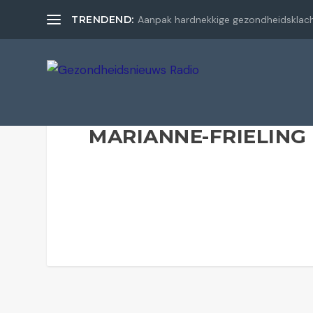
TRENDEND:
Aanpak hardnekkige gezondheidsklac
MARIANNE-FRIELING