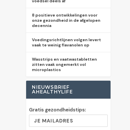
voedsel deels af
8 positieve ontwikkelingen voor
onze gezondheid in de afgelopen
decennia
Voedingsrichtlijnen volgen levert
vaak te weinig flavanolen op
Wasstrips en vaatwastabletten
zitten vaak ongemerkt vol
microplastics
NIEUWSBRIEF
AHEALTHYLIFE
Gratis gezondheidstips: