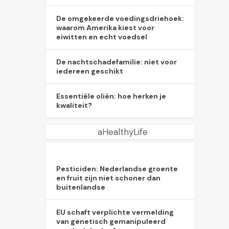
De omgekeerde voedingsdriehoek:
waarom Amerika kiest voor
eiwitten en echt voedsel
De nachtschadefamilie: niet voor
iedereen geschikt
Essentiële oliën: hoe herken je
kwaliteit?
aHealthyLife
Pesticiden: Nederlandse groente
en fruit zijn niet schoner dan
buitenlandse
EU schaft verplichte vermelding
van genetisch gemanipuleerd