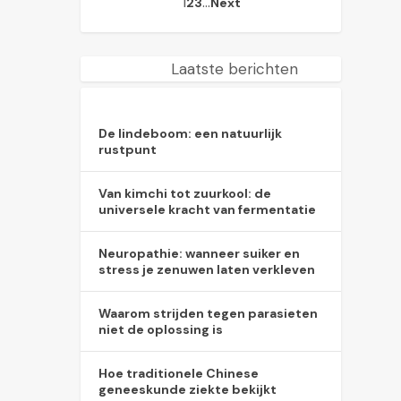
1
…
2
3
Next
Laatste berichten
De lindeboom: een natuurlijk
rustpunt
Van kimchi tot zuurkool: de
universele kracht van fermentatie
Neuropathie: wanneer suiker en
stress je zenuwen laten verkleven
Waarom strijden tegen parasieten
niet de oplossing is
Hoe traditionele Chinese
geneeskunde ziekte bekijkt