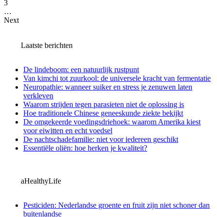
3
…
Next
Laatste berichten
De lindeboom: een natuurlijk rustpunt
Van kimchi tot zuurkool: de universele kracht van fermentatie
Neuropathie: wanneer suiker en stress je zenuwen laten
verkleven
Waarom strijden tegen parasieten niet de oplossing is
Hoe traditionele Chinese geneeskunde ziekte bekijkt
De omgekeerde voedingsdriehoek: waarom Amerika kiest
voor eiwitten en echt voedsel
De nachtschadefamilie: niet voor iedereen geschikt
Essentiële oliën: hoe herken je kwaliteit?
aHealthyLife
Pesticiden: Nederlandse groente en fruit zijn niet schoner dan
buitenlandse