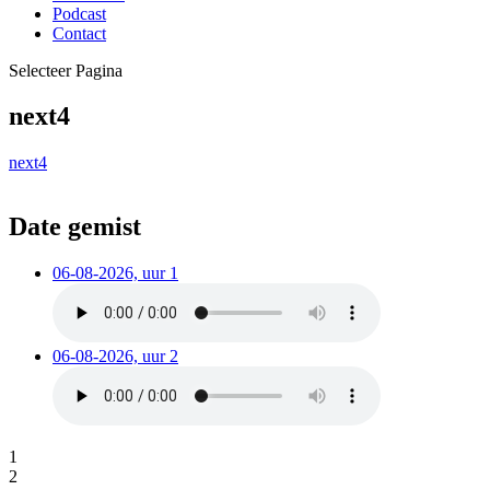
Podcast
Contact
Selecteer Pagina
next4
next4
Date gemist
06-08-2026, uur 1
06-08-2026, uur 2
1
2