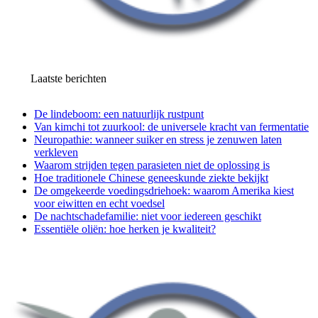
Laatste berichten
De lindeboom: een natuurlijk rustpunt
Van kimchi tot zuurkool: de universele kracht van fermentatie
Neuropathie: wanneer suiker en stress je zenuwen laten
verkleven
Waarom strijden tegen parasieten niet de oplossing is
Hoe traditionele Chinese geneeskunde ziekte bekijkt
De omgekeerde voedingsdriehoek: waarom Amerika kiest
voor eiwitten en echt voedsel
De nachtschadefamilie: niet voor iedereen geschikt
Essentiële oliën: hoe herken je kwaliteit?